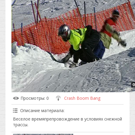
0
Просмотры
: 0
Crash Boom Bang
Описание материала
:
Веселое времяпрепровождение в условиях снежной
трассы.