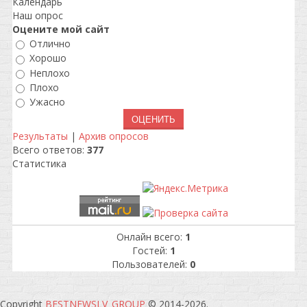
Календарь
Наш опрос
Оцените мой сайт
Отлично
Хорошо
Неплохо
Плохо
Ужасно
Результаты
|
Архив опросов
Всего ответов:
377
Статистика
Онлайн всего:
1
Гостей:
1
Пользователей:
0
Copyright
BESTNEWSLV_GROUP
© 2014-2026
.