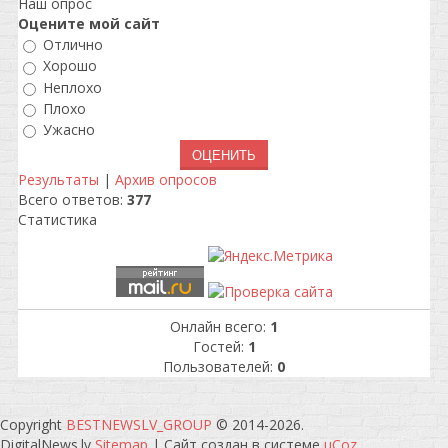
Наш опрос
Оцените мой сайт
Отлично
Хорошо
Неплохо
Плохо
Ужасно
Результаты
|
Архив опросов
Всего ответов:
377
Статистика
Онлайн всего:
1
Гостей:
1
Пользователей:
0
Copyright
BESTNEWSLV_GROUP
© 2014-2026
.
DigitalNews.lv
Sitemap
|
Сайт создан в системе
uCoz