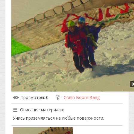
0
Просмотры
: 0
Crash Boom Bang
Описание материала
:
Учись приземляться на любые поверхности.