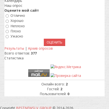
Календарь
Наш опрос
Оцените мой сайт
Отлично
Хорошо
Неплохо
Плохо
Ужасно
Результаты
|
Архив опросов
Всего ответов:
377
Статистика
Онлайн всего:
2
Гостей:
2
Пользователей:
0
Copyright
BESTNEWSLV_GROUP
© 2014-2026
.