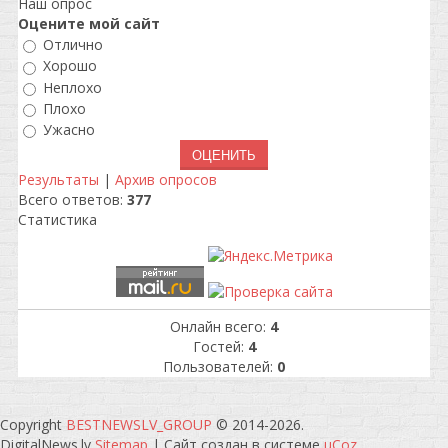
Наш опрос
Оцените мой сайт
Отлично
Хорошо
Неплохо
Плохо
Ужасно
Результаты
|
Архив опросов
Всего ответов:
377
Статистика
Онлайн всего:
4
Гостей:
4
Пользователей:
0
Copyright
BESTNEWSLV_GROUP
© 2014-2026
.
DigitalNews.lv
Sitemap
|
Сайт создан в системе
uCoz