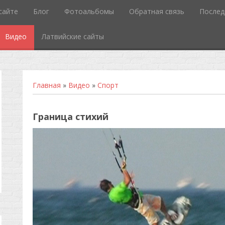
сайте
Блог
Фотоальбомы
Обратная связь
Послед
Видео
Латвийские сайты
Главная
»
Видео
»
Спорт
Граница стихий