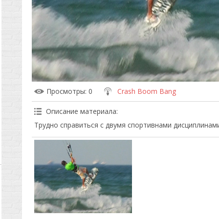
Просмотры
: 0
Crash Boom Bang
Описание материала
:
Трудно справиться с двумя спортивнами дисциплинам