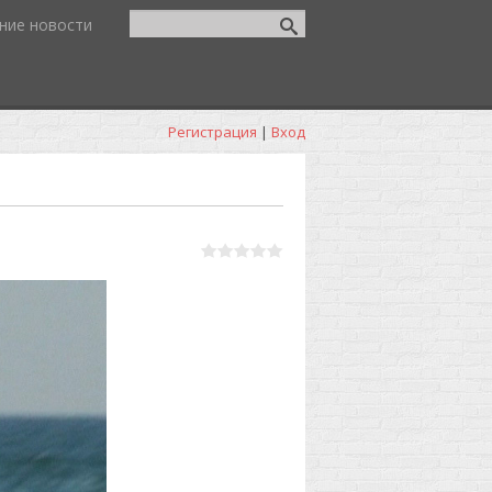
ние новости
Регистрация
|
Вход