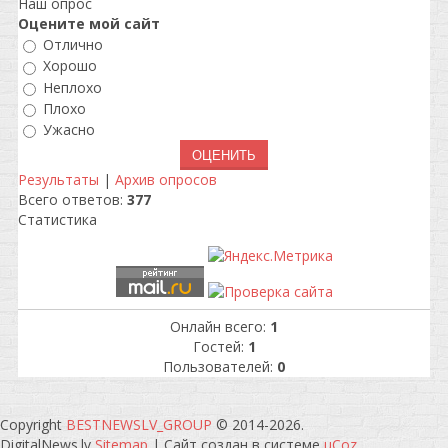
Наш опрос
Оцените мой сайт
Отлично
Хорошо
Неплохо
Плохо
Ужасно
Результаты
|
Архив опросов
Всего ответов:
377
Статистика
Онлайн всего:
1
Гостей:
1
Пользователей:
0
Copyright
BESTNEWSLV_GROUP
© 2014-2026
.
DigitalNews.lv
Sitemap
|
Сайт создан в системе
uCoz