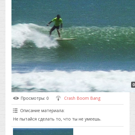
0
Просмотры
: 0
Crash Boom Bang
Описание материала
:
Не пытайся сделать то, что ты не умеешь.