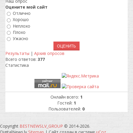
Наш опрос
Оцените мой сайт
Отлично
Хорошо
Неплохо
Плохо
Ужасно
Результаты
|
Архив опросов
Всего ответов:
377
Статистика
Онлайн всего:
1
Гостей:
1
Пользователей:
0
Copyright
BESTNEWSLV_GROUP
© 2014-2026
.
DigitalNews.lv
Sitemap
|
Сайт создан в системе
uCoz