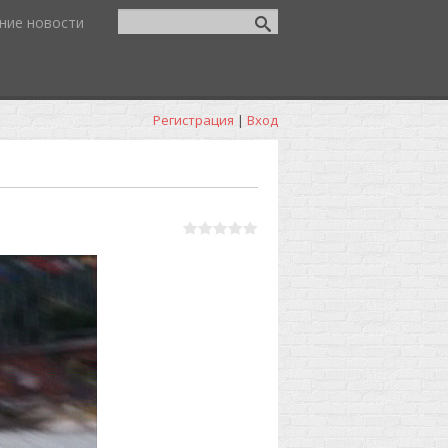
ние новости
Регистрация
|
Вход