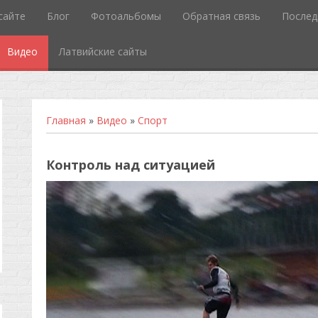
сайте
Блог
Фотоальбомы
Обратная связь
Послед
Видео
Латвийские сайты
Главная
»
Видео
»
Спорт
Контроль над ситуацией