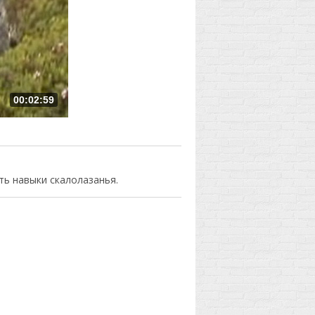
00:02:59
ь навыки скалолазанья.