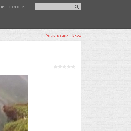
ние новости
Регистрация
|
Вход