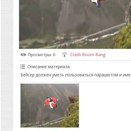
Просмотры
: 0
Crash Boom Bang
Описание материала
:
Бейсер должен уметь пользоваться парашютом и имет