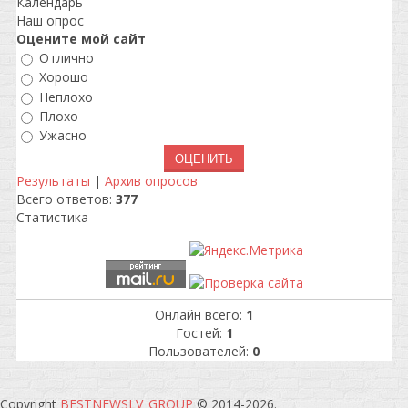
Календарь
Наш опрос
Оцените мой сайт
Отлично
Хорошо
Неплохо
Плохо
Ужасно
Результаты
|
Архив опросов
Всего ответов:
377
Статистика
Онлайн всего:
1
Гостей:
1
Пользователей:
0
Copyright
BESTNEWSLV_GROUP
© 2014-2026
.