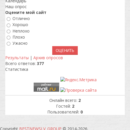
Календарь
Наш опрос
Оцените мой сайт
Отлично
Хорошо
Неплохо
Плохо
Ужасно
Результаты
|
Архив опросов
Всего ответов:
377
Статистика
Онлайн всего:
2
Гостей:
2
Пользователей:
0
Copyright
BESTNEWSLV_GROUP
© 2014-2026
.