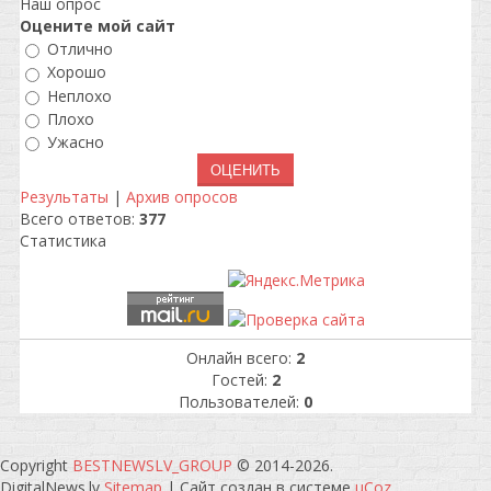
Наш опрос
Оцените мой сайт
Отлично
Хорошо
Неплохо
Плохо
Ужасно
Результаты
|
Архив опросов
Всего ответов:
377
Статистика
Онлайн всего:
2
Гостей:
2
Пользователей:
0
Copyright
BESTNEWSLV_GROUP
© 2014-2026
.
DigitalNews.lv
Sitemap
|
Сайт создан в системе
uCoz