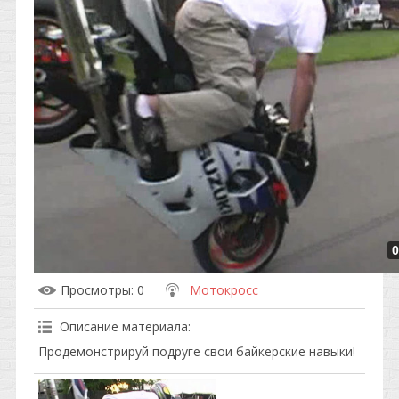
0
Просмотры
: 0
Мотокросс
Описание материала
:
Продемонстрируй подруге свои байкерские навыки!