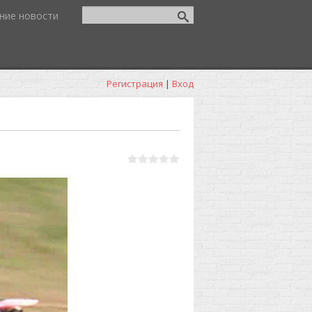
ние новости
Регистрация
|
Вход