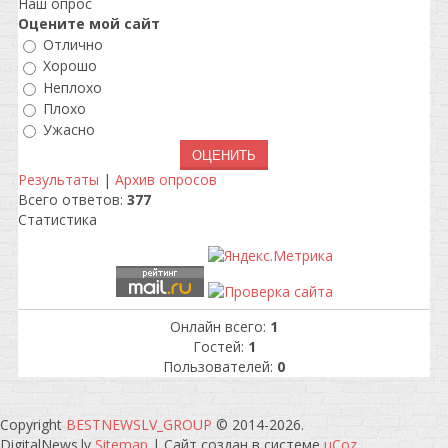
Наш опрос
Оцените мой сайт
Отлично
Хорошо
Неплохо
Плохо
Ужасно
Результаты
|
Архив опросов
Всего ответов:
377
Статистика
Онлайн всего:
1
Гостей:
1
Пользователей:
0
Copyright
BESTNEWSLV_GROUP
© 2014-2026
.
DigitalNews.lv
Sitemap
|
Сайт создан в системе
uCoz