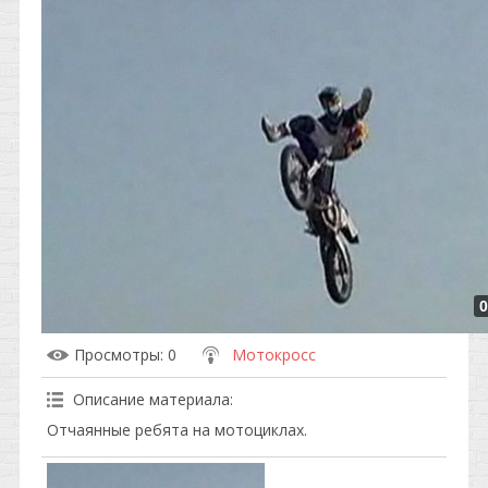
0
Просмотры
: 0
Мотокросс
Описание материала
:
Отчаянные ребята на мотоциклах.