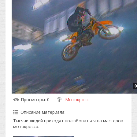
0
Просмотры
: 0
Мотокросс
Описание материала
:
Тысячи людей приходят полюбоваться на мастеров
мотокросса.