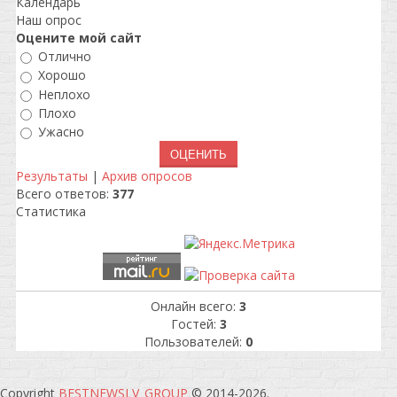
Календарь
Наш опрос
Оцените мой сайт
Отлично
Хорошо
Неплохо
Плохо
Ужасно
Результаты
|
Архив опросов
Всего ответов:
377
Статистика
Онлайн всего:
3
Гостей:
3
Пользователей:
0
Copyright
BESTNEWSLV_GROUP
© 2014-2026
.