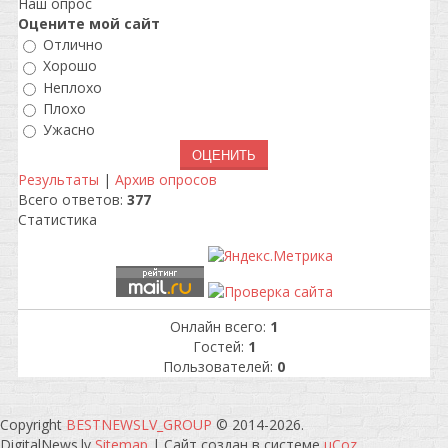
Наш опрос
Оцените мой сайт
Отлично
Хорошо
Неплохо
Плохо
Ужасно
Результаты
|
Архив опросов
Всего ответов:
377
Статистика
Онлайн всего:
1
Гостей:
1
Пользователей:
0
Copyright
BESTNEWSLV_GROUP
© 2014-2026
.
DigitalNews.lv
Sitemap
|
Сайт создан в системе
uCoz