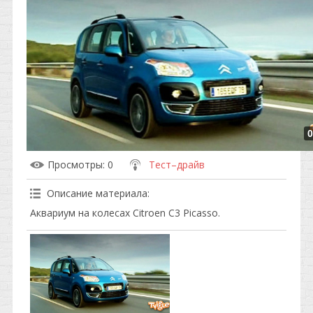
0
Просмотры
: 0
Тест–драйв
Описание материала
:
Аквариум на колесах Citroen C3 Picasso.