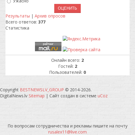
Ужасно
Результаты
|
Архив опросов
Всего ответов:
377
Статистика
Онлайн всего:
2
Гостей:
2
Пользователей:
0
Copyright
BESTNEWSLV_GROUP
© 2014-2026
.
DigitalNews.lv
Sitemap
|
Сайт создан в системе
uCoz
По вопросам сотрудничества и рекламы пишите на почту
rusalex11@live.com