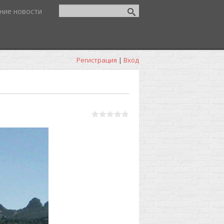
ние новости
Регистрация
|
Вход