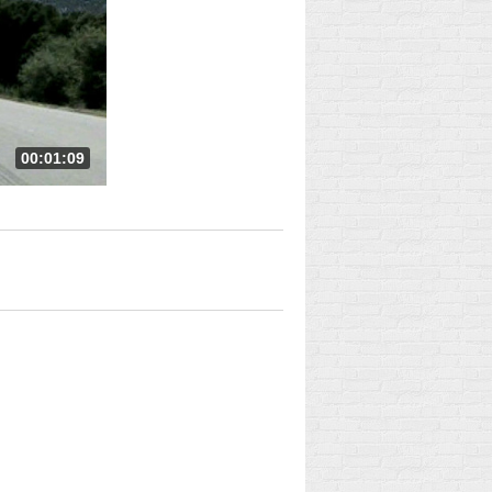
00:01:09