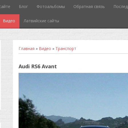
сайте
Блог
Фотоальбомы
Обратная связь
Послед
Видео
Латвийские сайты
Главная
»
Видео
»
Транспорт
Audi RS6 Avant