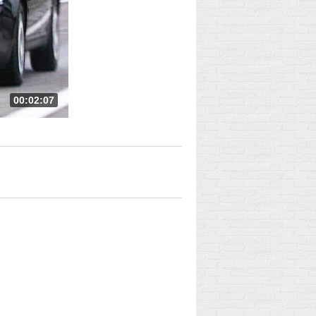
00:02:07