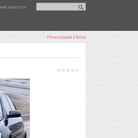
ние новости
Регистрация
|
Вход