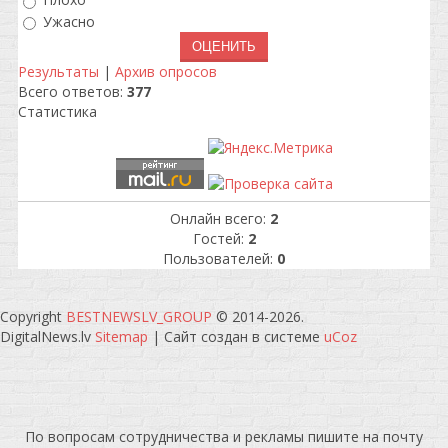
Плохо
Ужасно
Результаты
|
Архив опросов
Всего ответов:
377
Статистика
Онлайн всего:
2
Гостей:
2
Пользователей:
0
Copyright
BESTNEWSLV_GROUP
© 2014-2026
.
DigitalNews.lv
Sitemap
|
Сайт создан в системе
uCoz
По вопросам сотрудничества и рекламы пишите на почту