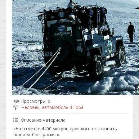
0
Просмотры
: 0
Человек, автомобиль и Гора
Описание материала
:
«На отметке 4400 метров пришлось остановить
подъем. Снег раскис».