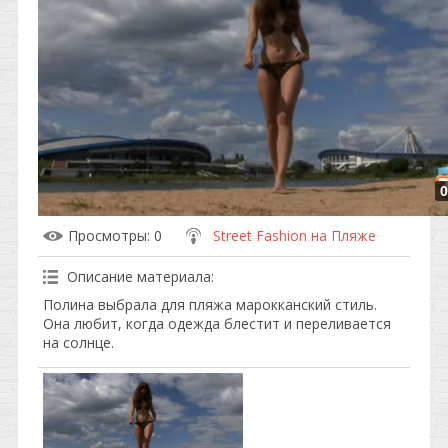
0
Просмотры
: 0
Street Fashion на Пляже
Описание материала
:
Полина выбрала для пляжа марокканский стиль.
Она любит, когда одежда блестит и переливается
на солнце.