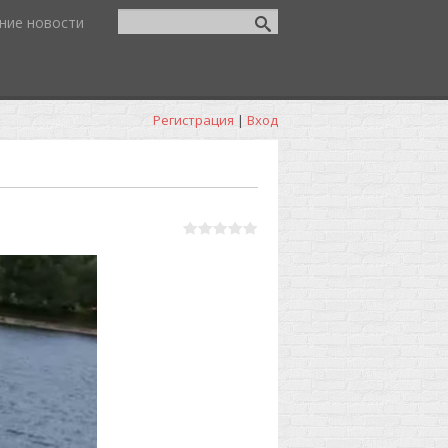
ние новости
Регистрация
|
Вход