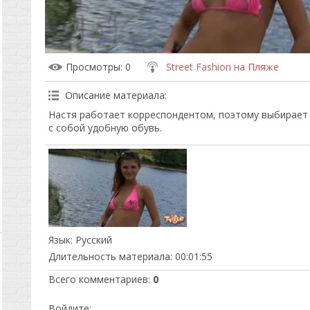
Просмотры
: 0
Street Fashion на Пляже
Описание материала
:
Настя работает корреспондентом, поэтому выбирает
с собой удобную обувь.
Язык
: Русский
Длительность материала
: 00:01:55
Всего комментариев
:
0
Войдите: