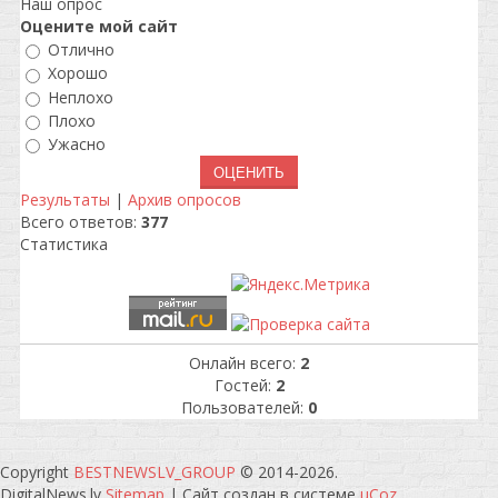
Наш опрос
Оцените мой сайт
Отлично
Хорошо
Неплохо
Плохо
Ужасно
Результаты
|
Архив опросов
Всего ответов:
377
Статистика
Онлайн всего:
2
Гостей:
2
Пользователей:
0
Copyright
BESTNEWSLV_GROUP
© 2014-2026
.
DigitalNews.lv
Sitemap
|
Сайт создан в системе
uCoz