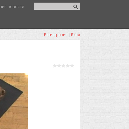
ние новости
Регистрация
|
Вход