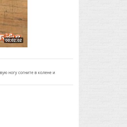
00:02:02
вую ногу согните в колене и