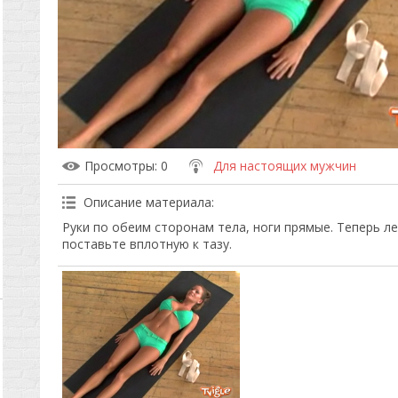
Просмотры
: 0
Для настоящих мужчин
Описание материала
:
Руки по обеим сторонам тела, ноги прямые. Теперь ле
поставьте вплотную к тазу.