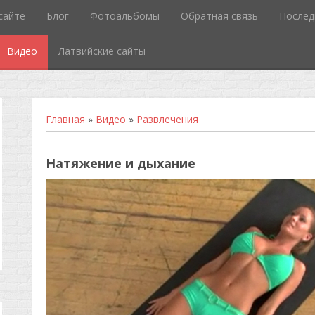
сайте
Блог
Фотоальбомы
Обратная связь
Послед
Видео
Латвийские сайты
Главная
»
Видео
»
Развлечения
Натяжение и дыхание