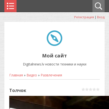
Регистрация
|
Вход
Мой сайт
Digitalnews.lv новости техники и науки
Главная
»
Видео
»
Развлечения
Толчок