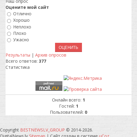
Наш опрос
Оцените мой сайт
Отлично
Хорошо
Неплохо
Плохо
Ужасно
Результаты
|
Архив опросов
Всего ответов:
377
Статистика
Онлайн всего:
1
Гостей:
1
Пользователей:
0
Copyright
BESTNEWSLV_GROUP
© 2014-2026
.
DigitalNews.lv
Sitemap
|
Сайт создан в системе
uCoz