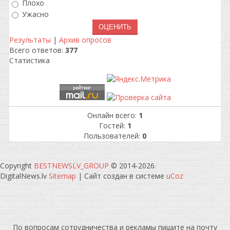
Плохо
Ужасно
Результаты
|
Архив опросов
Всего ответов:
377
Статистика
Онлайн всего:
1
Гостей:
1
Пользователей:
0
Copyright
BESTNEWSLV_GROUP
© 2014-2026
.
DigitalNews.lv
Sitemap
|
Сайт создан в системе
uCoz
По вопросам сотрудничества и рекламы пишите на почту