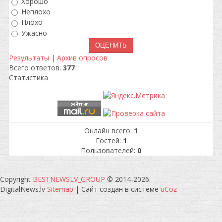
Хорошо
Неплохо
Плохо
Ужасно
Результаты
|
Архив опросов
Всего ответов:
377
Статистика
Онлайн всего:
1
Гостей:
1
Пользователей:
0
Copyright
BESTNEWSLV_GROUP
© 2014-2026
.
DigitalNews.lv
Sitemap
|
Сайт создан в системе
uCoz