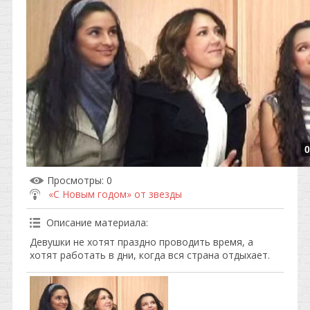
0
Просмотры
: 0
«С Новым годом» от звезды
Описание материала
:
Девушки не хотят праздно проводить время, а
хотят работать в дни, когда вся страна отдыхает.