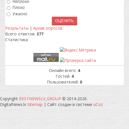
Неплохо
Плохо
Ужасно
Результаты
|
Архив опросов
Всего ответов:
377
Статистика
Онлайн всего:
4
Гостей:
4
Пользователей:
0
Copyright
BESTNEWSLV_GROUP
© 2014-2026
.
DigitalNews.lv
Sitemap
|
Сайт создан в системе
uCoz