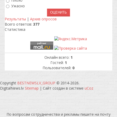
Плохо
Ужасно
Результаты
|
Архив опросов
Всего ответов:
377
Статистика
Онлайн всего:
1
Гостей:
1
Пользователей:
0
Copyright
BESTNEWSLV_GROUP
© 2014-2026
.
DigitalNews.lv
Sitemap
|
Сайт создан в системе
uCoz
По вопросам сотрудничества и рекламы пишите на почту