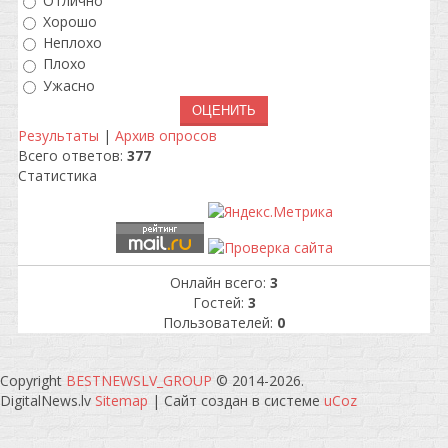
Отлично
Хорошо
Неплохо
Плохо
Ужасно
Результаты
|
Архив опросов
Всего ответов:
377
Статистика
Онлайн всего:
3
Гостей:
3
Пользователей:
0
Copyright
BESTNEWSLV_GROUP
© 2014-2026
.
DigitalNews.lv
Sitemap
|
Сайт создан в системе
uCoz