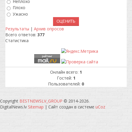
Неплохо
Плохо
Ужасно
Результаты
|
Архив опросов
Всего ответов:
377
Статистика
Онлайн всего:
1
Гостей:
1
Пользователей:
0
Copyright
BESTNEWSLV_GROUP
© 2014-2026
.
DigitalNews.lv
Sitemap
|
Сайт создан в системе
uCoz