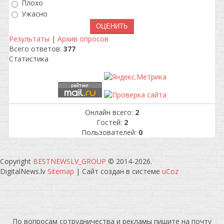
Плохо
Ужасно
Результаты
|
Архив опросов
Всего ответов:
377
Статистика
Онлайн всего:
2
Гостей:
2
Пользователей:
0
Copyright
BESTNEWSLV_GROUP
© 2014-2026
.
DigitalNews.lv
Sitemap
|
Сайт создан в системе
uCoz
По вопросам сотрудничества и рекламы пишите на почту