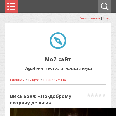
Регистрация
|
Вход
Мой сайт
Digitalnews.lv новости техники и науки
Главная
»
Видео
»
Развлечения
Вика Боня: «По-доброму
потрачу деньги»