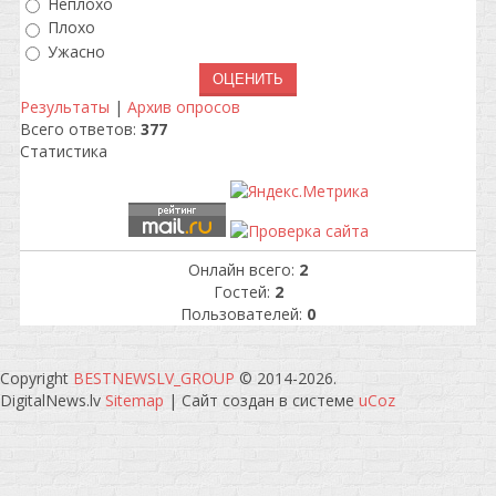
Неплохо
Плохо
Ужасно
Результаты
|
Архив опросов
Всего ответов:
377
Статистика
Онлайн всего:
2
Гостей:
2
Пользователей:
0
Copyright
BESTNEWSLV_GROUP
© 2014-2026
.
DigitalNews.lv
Sitemap
|
Сайт создан в системе
uCoz