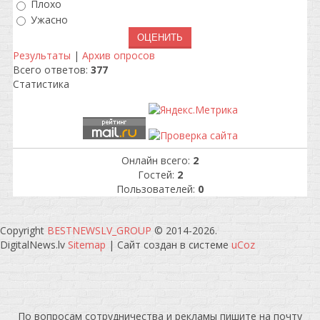
Плохо
Ужасно
Результаты
|
Архив опросов
Всего ответов:
377
Статистика
Онлайн всего:
2
Гостей:
2
Пользователей:
0
Copyright
BESTNEWSLV_GROUP
© 2014-2026
.
DigitalNews.lv
Sitemap
|
Сайт создан в системе
uCoz
По вопросам сотрудничества и рекламы пишите на почту