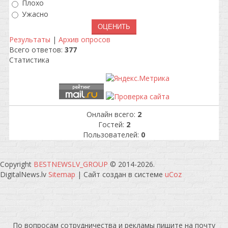
Плохо
Ужасно
Результаты
|
Архив опросов
Всего ответов:
377
Статистика
Онлайн всего:
2
Гостей:
2
Пользователей:
0
Copyright
BESTNEWSLV_GROUP
© 2014-2026
.
DigitalNews.lv
Sitemap
|
Сайт создан в системе
uCoz
По вопросам сотрудничества и рекламы пишите на почту