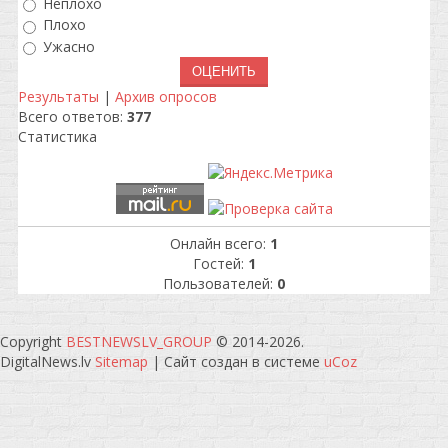
Неплохо
Плохо
Ужасно
Результаты
|
Архив опросов
Всего ответов:
377
Статистика
Онлайн всего:
1
Гостей:
1
Пользователей:
0
Copyright
BESTNEWSLV_GROUP
© 2014-2026
.
DigitalNews.lv
Sitemap
|
Сайт создан в системе
uCoz