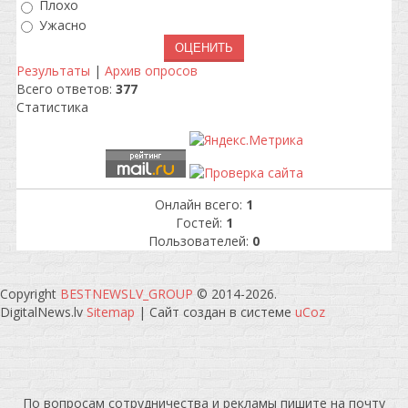
Плохо
Ужасно
Результаты
|
Архив опросов
Всего ответов:
377
Статистика
Онлайн всего:
1
Гостей:
1
Пользователей:
0
Copyright
BESTNEWSLV_GROUP
© 2014-2026
.
DigitalNews.lv
Sitemap
|
Сайт создан в системе
uCoz
По вопросам сотрудничества и рекламы пишите на почту