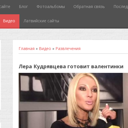
сайте
Блог
Фотоальбомы
Обратная связь
Послед
Видео
Латвийские сайты
Главная
»
Видео
»
Развлечения
Лера Кудрявцева готовит валентинки