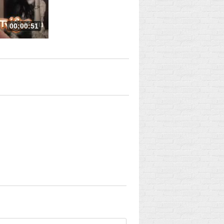
00:00:51