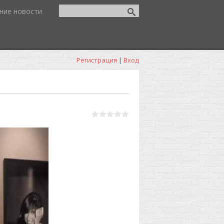
ние новости
Регистрация
|
Вход