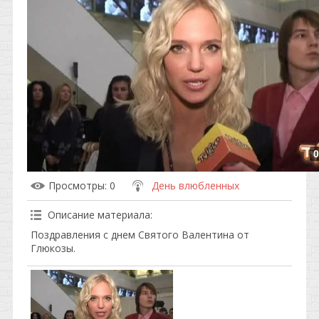
0
Просмотры
: 0
День влюбленных
Описание материала
:
Поздравления с днем Святого Валентина от
Глюкозы.