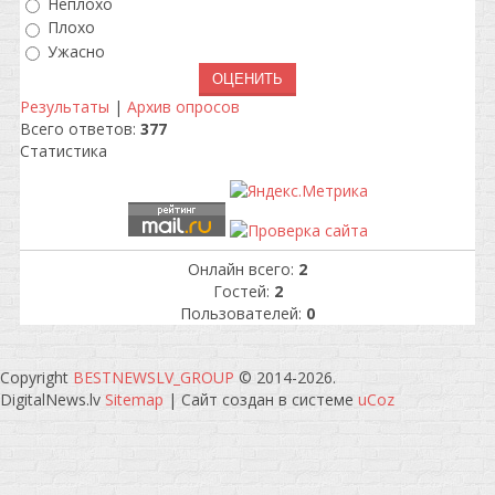
Неплохо
Плохо
Ужасно
Результаты
|
Архив опросов
Всего ответов:
377
Статистика
Онлайн всего:
2
Гостей:
2
Пользователей:
0
Copyright
BESTNEWSLV_GROUP
© 2014-2026
.
DigitalNews.lv
Sitemap
|
Сайт создан в системе
uCoz