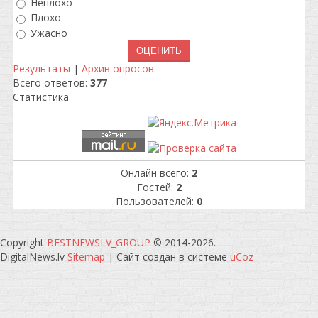
Неплохо
Плохо
Ужасно
Результаты
|
Архив опросов
Всего ответов:
377
Статистика
Онлайн всего:
2
Гостей:
2
Пользователей:
0
Copyright
BESTNEWSLV_GROUP
© 2014-2026
.
DigitalNews.lv
Sitemap
|
Сайт создан в системе
uCoz