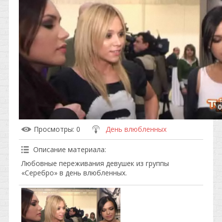
0
Просмотры
: 0
День влюбленных
Описание материала
:
Любовные переживания девушек из группы
«Серебро» в день влюбленных.