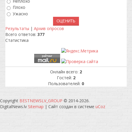
Неплохо
Плохо
Ужасно
Результаты
|
Архив опросов
Всего ответов:
377
Статистика
Онлайн всего:
2
Гостей:
2
Пользователей:
0
Copyright
BESTNEWSLV_GROUP
© 2014-2026
.
DigitalNews.lv
Sitemap
|
Сайт создан в системе
uCoz