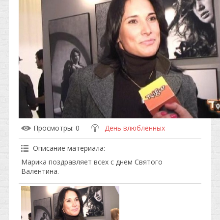
0
Просмотры
: 0
День влюбленных
Описание материала
:
Марика поздравляет всех с днем Святого
Валентина.