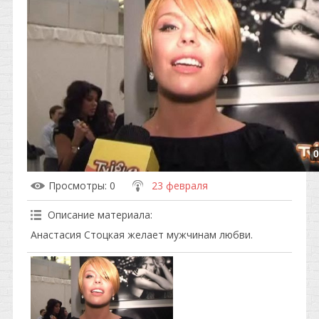
0
Просмотры
: 0
23 февраля
Описание материала
:
Анастасия Стоцкая желает мужчинам любви.