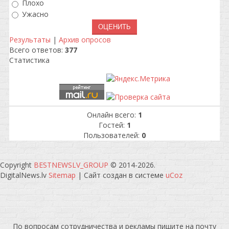
Плохо
Ужасно
Результаты
|
Архив опросов
Всего ответов:
377
Статистика
Онлайн всего:
1
Гостей:
1
Пользователей:
0
Copyright
BESTNEWSLV_GROUP
© 2014-2026
.
DigitalNews.lv
Sitemap
|
Сайт создан в системе
uCoz
По вопросам сотрудничества и рекламы пишите на почту