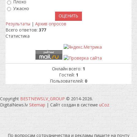
Плохо
Ужасно
Результаты
|
Архив опросов
Всего ответов:
377
Статистика
Онлайн всего:
1
Гостей:
1
Пользователей:
0
Copyright
BESTNEWSLV_GROUP
© 2014-2026
.
DigitalNews.lv
Sitemap
|
Сайт создан в системе
uCoz
По вопросам сотрудничества и рекламы пишите на почту