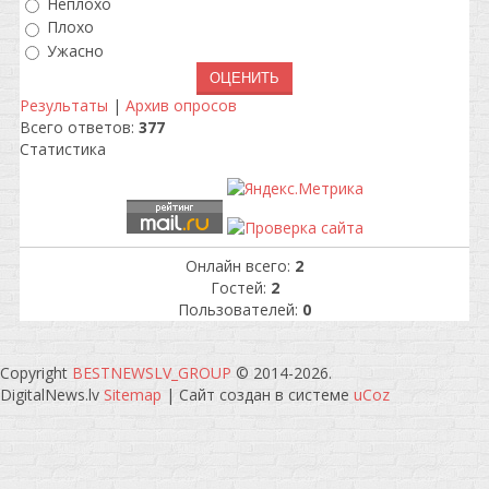
Неплохо
Плохо
Ужасно
Результаты
|
Архив опросов
Всего ответов:
377
Статистика
Онлайн всего:
2
Гостей:
2
Пользователей:
0
Copyright
BESTNEWSLV_GROUP
© 2014-2026
.
DigitalNews.lv
Sitemap
|
Сайт создан в системе
uCoz