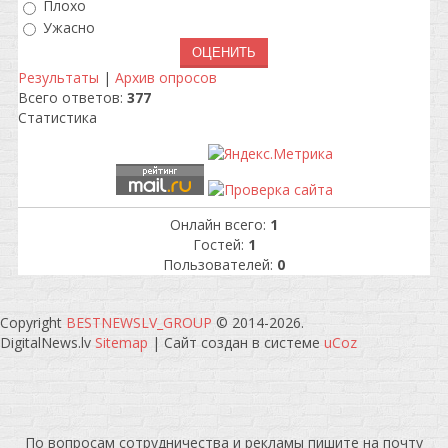
Плохо
Ужасно
Результаты
|
Архив опросов
Всего ответов:
377
Статистика
Онлайн всего:
1
Гостей:
1
Пользователей:
0
Copyright
BESTNEWSLV_GROUP
© 2014-2026
.
DigitalNews.lv
Sitemap
|
Сайт создан в системе
uCoz
По вопросам сотрудничества и рекламы пишите на почту