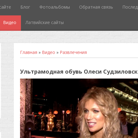
сайте
Блог
Фотоальбомы
Обратная связь
Послед
Видео
Латвийские сайты
Главная
»
Видео
»
Развлечения
Ультрамодная обувь Олеси Судзиловс