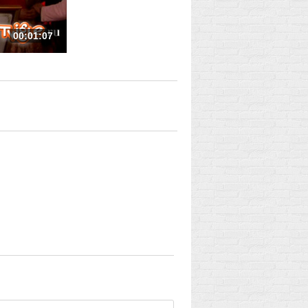
00:01:07