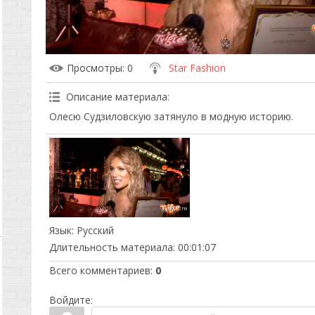
Просмотры
: 0
Star Fashion
Описание материала
:
Олесю Судзиловскую затянуло в модную историю.
Язык
: Русский
Длительность материала
: 00:01:07
Всего комментариев
:
0
Войдите: