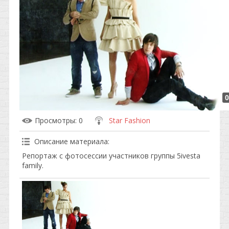
0
Просмотры
: 0
Star Fashion
Описание материала
:
Репортаж с фотосессии участников группы 5ivesta
family.