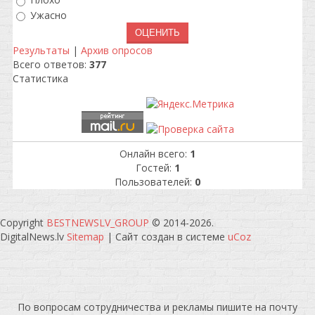
Плохо
Ужасно
Результаты
|
Архив опросов
Всего ответов:
377
Статистика
Онлайн всего:
1
Гостей:
1
Пользователей:
0
Copyright
BESTNEWSLV_GROUP
© 2014-2026
.
DigitalNews.lv
Sitemap
|
Сайт создан в системе
uCoz
По вопросам сотрудничества и рекламы пишите на почту