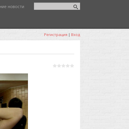
ние новости
Регистрация
|
Вход