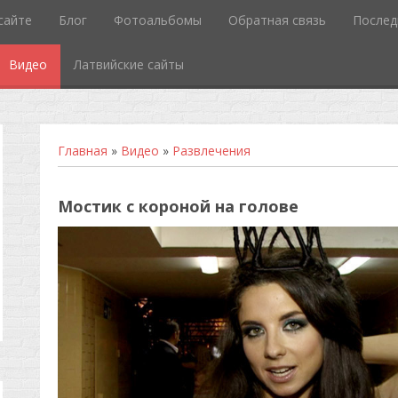
сайте
Блог
Фотоальбомы
Обратная связь
Послед
Видео
Латвийские сайты
Главная
»
Видео
»
Развлечения
Мостик с короной на голове