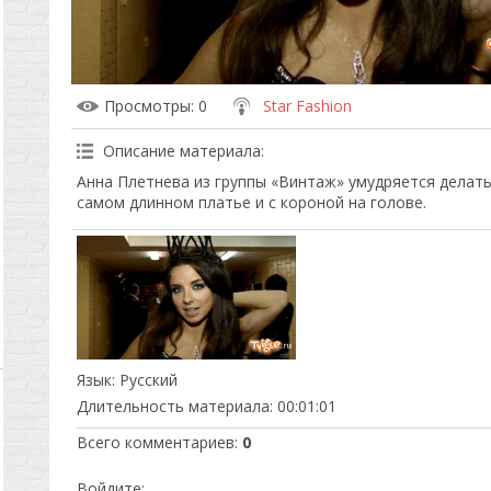
Просмотры
: 0
Star Fashion
Описание материала
:
Анна Плетнева из группы «Винтаж» умудряется делать
самом длинном платье и с короной на голове.
Язык
: Русский
Длительность материала
: 00:01:01
Всего комментариев
:
0
Войдите: