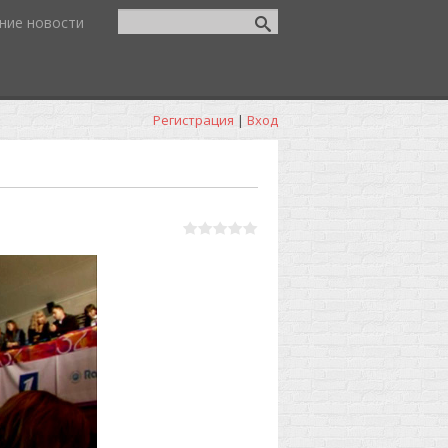
ние новости
Регистрация
|
Вход