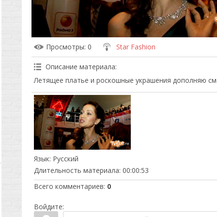
Просмотры
: 0
Star Fashion
Описание материала
:
Летящее платье и роскошные украшения дополняю см
Язык
: Русский
Длительность материала
: 00:00:53
Всего комментариев
:
0
Войдите: