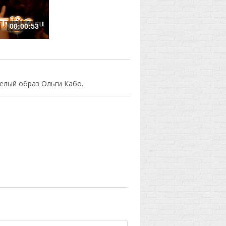
00:00:53
елый образ Ольги Кабо.