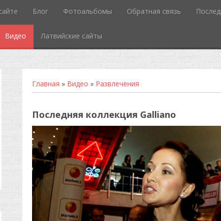
сайте
Блог
Фотоальбомы
Обратная связь
Послед
Видео
Латвийские сайты
Главная
»
Видео
»
Развлечения
Последняя коллекция Galliano